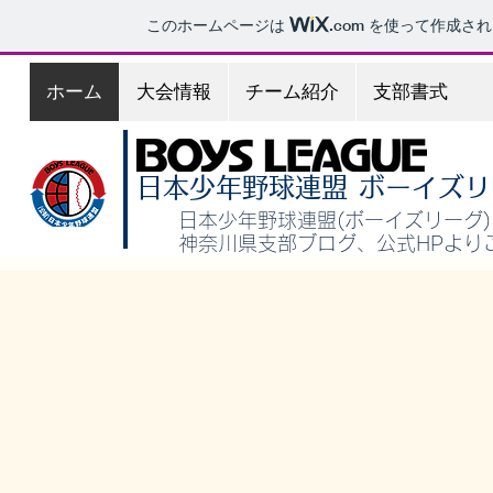
このホームページは
.com
を使って作成され
ホーム
大会情報
チーム紹介
支部書式
日本少年野球連盟
ボーイズリ
日本少年野球連盟(ボーイズリーグ
​神奈川県支部ブログ、公式HPよ